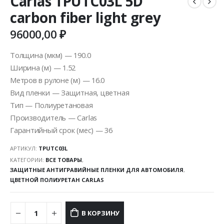
Carlas TPUTC03L 5D
carbon fiber light grey
96000,00
₽
Толщина (мкм) — 190.0
Ширина (м) — 1.52
Метров в рулоне (м) — 16.0
Вид пленки — Защитная, цветная
Тип — Полиуретановая
Производитель — Carlas
Гарантийный срок (мес) — 36
АРТИКУЛ:
TPUTC03L
КАТЕГОРИИ:
ВСЕ ТОВАРЫ
,
ЗАЩИТНЫЕ АНТИГРАВИЙНЫЕ ПЛЕНКИ ДЛЯ АВТОМОБИЛЯ
,
ЦВЕТНОЙ ПОЛИУРЕТАН CARLAS
В КОРЗИНУ