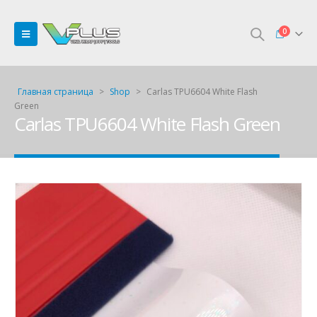
0
Главная страница
>
Shop
>
Carlas TPU6604 White Flash
Green
Carlas TPU6604 White Flash Green