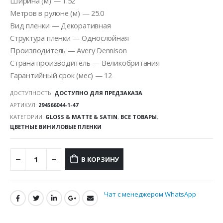
Ширина (м) — 1.52
Метров в рулоне (м) — 25.0
Вид пленки — Декоративная
Структура пленки — Однослойная
Производитель — Avery Dennison
Страна производитель — Великобритания
Гарантийный срок (мес) — 12
ДОСТУПНОСТЬ:
ДОСТУПНО ДЛЯ ПРЕДЗАКАЗА
АРТИКУЛ:
294566044-1-47
КАТЕГОРИИ:
GLOSS & MATTE & SATIN
,
ВСЕ ТОВАРЫ
,
ЦВЕТНЫЕ ВИНИЛОВЫЕ ПЛЕНКИ
В КОРЗИНУ
Чат с менеджером WhatsApp