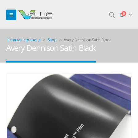
0
Главная страница
>
Shop
>
Avery Dennison Satin Black
Avery Dennison Satin Black