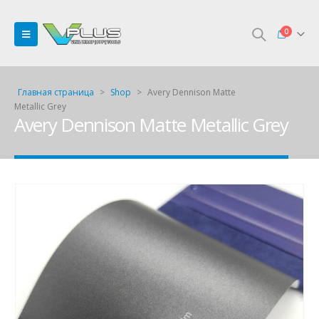
0
Главная страница
>
Shop
>
Avery Dennison Matte
Metallic Grey
Avery Dennison Matte Metallic Grey