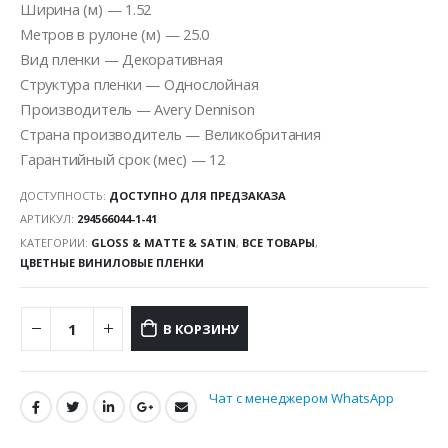
Ширина (м) — 1.52
Метров в рулоне (м) — 25.0
Вид пленки — Декоративная
Структура пленки — Однослойная
Производитель — Avery Dennison
Страна производитель — Великобритания
Гарантийный срок (мес) — 12
ДОСТУПНОСТЬ:
ДОСТУПНО ДЛЯ ПРЕДЗАКАЗА
АРТИКУЛ:
294566044-1-41
КАТЕГОРИИ:
GLOSS & MATTE & SATIN
,
ВСЕ ТОВАРЫ
,
ЦВЕТНЫЕ ВИНИЛОВЫЕ ПЛЕНКИ
В КОРЗИНУ
Чат с менеджером WhatsApp