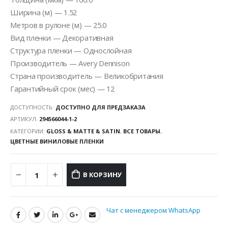
Ширина (м) — 1.52
Метров в рулоне (м) — 25.0
Вид пленки — Декоративная
Структура пленки — Однослойная
Производитель — Avery Dennison
Страна производитель — Великобритания
Гарантийный срок (мес) — 12
ДОСТУПНОСТЬ:
ДОСТУПНО ДЛЯ ПРЕДЗАКАЗА
АРТИКУЛ:
294566044-1-2
КАТЕГОРИИ:
GLOSS & MATTE & SATIN
,
ВСЕ ТОВАРЫ
,
ЦВЕТНЫЕ ВИНИЛОВЫЕ ПЛЕНКИ
В КОРЗИНУ
Чат с менеджером WhatsApp