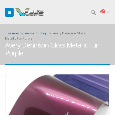
0
Главная страница
>
Shop
>
Avery Dennison Gloss
Metallic Fun Purple
Avery Dennison Gloss Metallic Fun
Purple