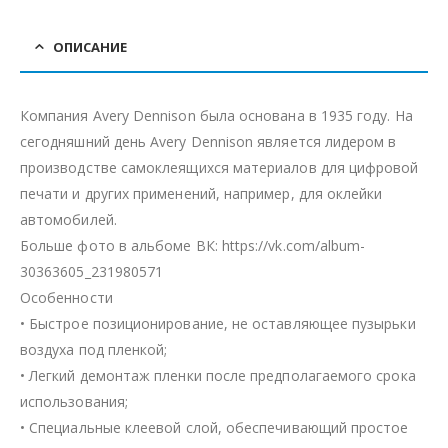
ОПИСАНИЕ
Компания Avery Dennison была основана в 1935 году. На
сегодняшний день Avery Dennison является лидером в
производстве самоклеящихся материалов для цифровой
печати и других применений, например, для оклейки
автомобилей.
Больше фото в альбоме ВК: https://vk.com/album-
30363605_231980571
Особенности
• Быстрое позиционирование, не оставляющее пузырьки
воздуха под пленкой;
• Легкий демонтаж пленки после предполагаемого срока
использования;
• Специальные клеевой слой, обеспечивающий простое