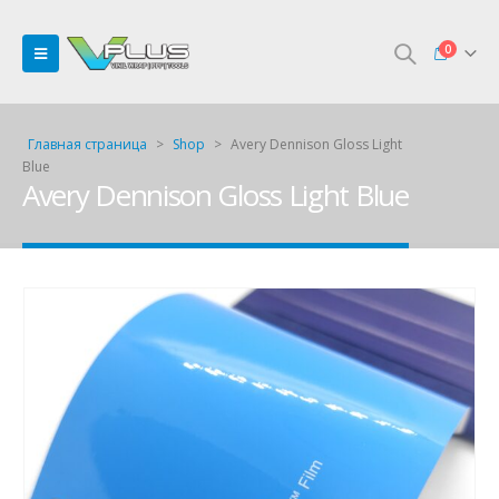
0
Главная страница
>
Shop
>
Avery Dennison Gloss Light
Blue
Avery Dennison Gloss Light Blue