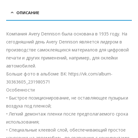
ОПИСАНИЕ
Компания Avery Dennison была основана в 1935 году. На
сегодняшний день Avery Dennison является лидером в
производстве самоклеящихся материалов для цифровой
печати и других применений, например, для оклейки
автомобилей.
Больше фото в альбоме ВК: https://vk.com/album-
30363605_231980571
Особенности
• Быстрое позиционирование, не оставляющее пузырьки
воздуха под пленкой;
• Легкий демонтаж пленки после предполагаемого срока
использования;
• Специальные клеевой слой, обеспечивающий простое
нанесение на автомобиль, по сравнению с конкурентами;