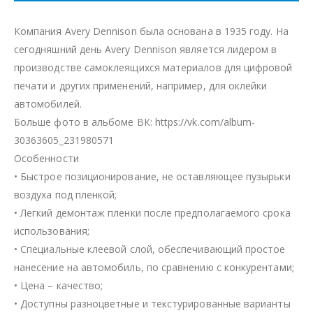
Компания Avery Dennison была основана в 1935 году. На
сегодняшний день Avery Dennison является лидером в
производстве самоклеящихся материалов для цифровой
печати и других применений, например, для оклейки
автомобилей.
Больше фото в альбоме ВК: https://vk.com/album-
30363605_231980571
Особенности
• Быстрое позиционирование, не оставляющее пузырьки
воздуха под пленкой;
• Легкий демонтаж пленки после предполагаемого срока
использования;
• Специальные клеевой слой, обеспечивающий простое
нанесение на автомобиль, по сравнению с конкурентами;
• Цена – качество;
• Доступны разноцветные и текстурированные варианты