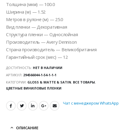
Толщина (мкм) — 100.0
Ширина (м) — 1.52
Метров в рулоне (м) — 25.0
Вид пленки — Декоративная
Структура пленки — Однослойная
Производитель — Avery Dennison
Страна производитель — Великобритания
Гарантийный срок (мес) — 12
ДОСТУПНОСТЬ:
НЕТ В НАЛИЧИИ
АРТИКУЛ:
294566044-1-54-1-1-1
КАТЕГОРИИ:
GLOSS & MATTE & SATIN
,
ВСЕ ТОВАРЫ
,
ЦВЕТНЫЕ ВИНИЛОВЫЕ ПЛЕНКИ
Чат с менеджером WhatsApp
ОПИСАНИЕ