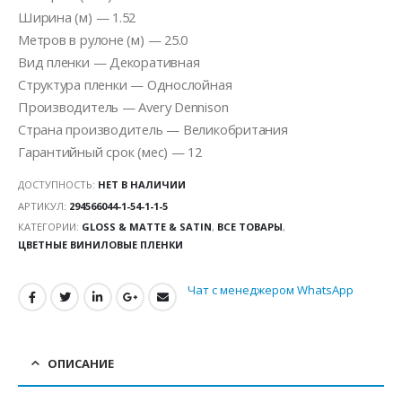
Ширина (м) — 1.52
Метров в рулоне (м) — 25.0
Вид пленки — Декоративная
Структура пленки — Однослойная
Производитель — Avery Dennison
Страна производитель — Великобритания
Гарантийный срок (мес) — 12
ДОСТУПНОСТЬ:
НЕТ В НАЛИЧИИ
АРТИКУЛ:
294566044-1-54-1-1-5
КАТЕГОРИИ:
GLOSS & MATTE & SATIN
,
ВСЕ ТОВАРЫ
,
ЦВЕТНЫЕ ВИНИЛОВЫЕ ПЛЕНКИ
Чат с менеджером WhatsApp
ОПИСАНИЕ