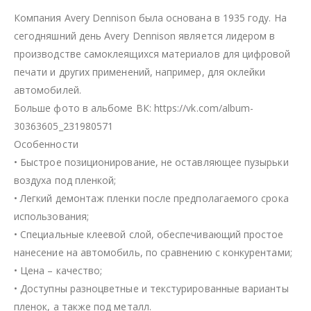
Компания Avery Dennison была основана в 1935 году. На
сегодняшний день Avery Dennison является лидером в
производстве самоклеящихся материалов для цифровой
печати и других применений, например, для оклейки
автомобилей.
Больше фото в альбоме ВК: https://vk.com/album-
30363605_231980571
Особенности
• Быстрое позиционирование, не оставляющее пузырьки
воздуха под пленкой;
• Легкий демонтаж пленки после предполагаемого срока
использования;
• Специальные клеевой слой, обеспечивающий простое
нанесение на автомобиль, по сравнению с конкурентами;
• Цена – качество;
• Доступны разноцветные и текстурированные варианты
пленок, а также под металл.