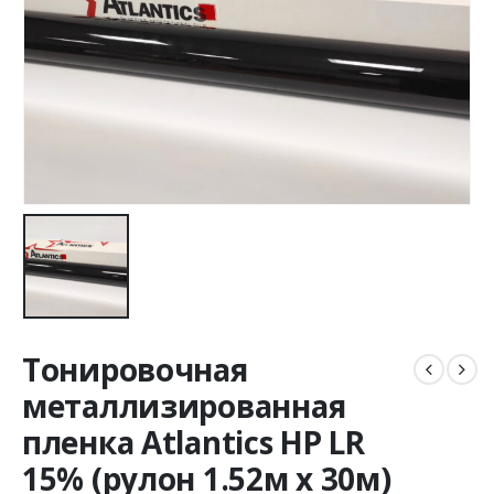
Тонировочная
металлизированная
пленка Atlantics HP LR
15% (рулон 1.52м х 30м)