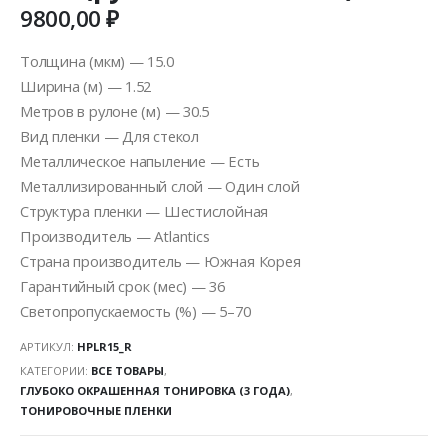
9800,00
₽
Толщина (мкм) — 15.0
Ширина (м) — 1.52
Метров в рулоне (м) — 30.5
Вид пленки — Для стекол
Металлическое напыление — Есть
Металлизированный слой — Один слой
Структура пленки — Шестислойная
Производитель — Atlantics
Страна производитель — Южная Корея
Гарантийный срок (мес) — 36
Светопропускаемость (%) — 5–70
АРТИКУЛ:
HPLR15_R
КАТЕГОРИИ:
ВСЕ ТОВАРЫ
,
ГЛУБОКО ОКРАШЕННАЯ ТОНИРОВКА (3 ГОДА)
,
ТОНИРОВОЧНЫЕ ПЛЕНКИ