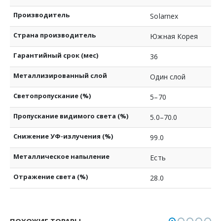
Производитель
Solarnex
Страна производитель
Южная Корея
Гарантийный срок (мес)
36
Металлизированный слой
Один слой
Светопропускание (%)
5–70
Пропускание видимого света (%)
5.0–70.0
Снижение УФ-излучения (%)
99.0
Металлическое напыление
Есть
Отражение света (%)
28.0