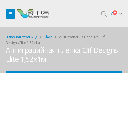
0
Главная страница
>
Shop
>
Антигравийная пленка Clif
Designs Elite 1,52х1м
Антигравийная пленка Clif Designs
Elite 1,52х1м