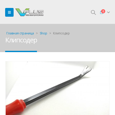
0
Главная страница
>
Shop
>
Клипсодер
Клипсодер