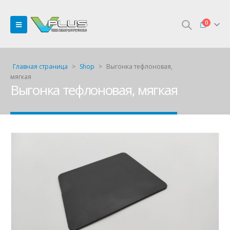
0
Главная страница
>
Shop
>
Выгонка тефлоновая,
мягкая
Выгонка тефлоновая, мягкая