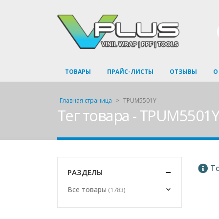
ТОВАРЫ
ПРАЙС-ЛИСТЫ
ОТЗЫВЫ
О
Главная страница
>
TPUM5501Y
Тег товара - TPUM5501
То
РАЗДЕЛЫ
Все товары
(1783)