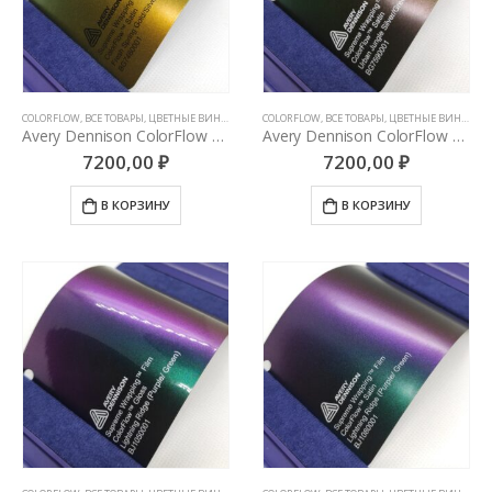
COLORFLOW
,
ВСЕ ТОВАРЫ
,
ЦВЕТНЫЕ ВИНИЛОВЫЕ ПЛЕНКИ
COLORFLOW
,
ВСЕ ТОВАРЫ
,
ЦВЕТНЫЕ ВИНИЛОВЫЕ ПЛЕНКИ
Avery Dennison ColorFlow Fresh Spring Satin (Gold/Silver)
Avery Dennison ColorFlow Urban Jungle Satin (Silver/Green)
7200,00
₽
7200,00
₽
В КОРЗИНУ
В КОРЗИНУ