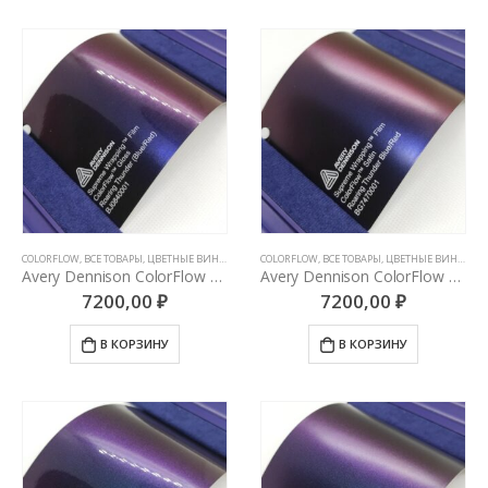
COLORFLOW
,
ВСЕ ТОВАРЫ
,
ЦВЕТНЫЕ ВИНИЛОВЫЕ ПЛЕНКИ
COLORFLOW
,
ВСЕ ТОВАРЫ
,
ЦВЕТНЫЕ ВИНИЛОВЫЕ ПЛЕНКИ
Avery Dennison ColorFlow Roaring Thunder Gloss (Blue/Red)
Avery Dennison ColorFlow Roaring Thunder Satin (Blue/Red)
7200,00
₽
7200,00
₽
В КОРЗИНУ
В КОРЗИНУ