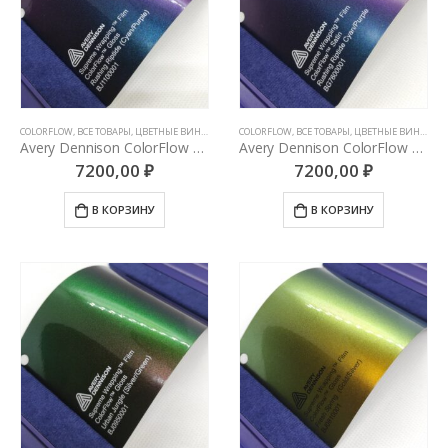
COLORFLOW
,
ВСЕ ТОВАРЫ
,
ЦВЕТНЫЕ ВИНИЛОВЫЕ ПЛЕНКИ
COLORFLOW
,
ВСЕ ТОВАРЫ
,
ЦВЕТНЫЕ ВИНИЛОВЫЕ ПЛЕНКИ
Avery Dennison ColorFlow Rushing Riptide Gloss (Cayn/Purple)
Avery Dennison ColorFlow Rushing Riptide Satin (Cayn/Purple)
7200,00
₽
7200,00
₽
В КОРЗИНУ
В КОРЗИНУ