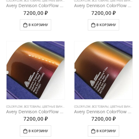
COLORFLOW
,
ВСЕ ТОВАРЫ
,
ЦВЕТНЫЕ ВИНИЛОВЫЕ ПЛЕНКИ
COLORFLOW
,
ВСЕ ТОВАРЫ
,
ЦВЕТНЫЕ ВИНИЛОВЫЕ ПЛЕНКИ
Avery Dennison ColorFlow Lighting Ridge Gloss (Purple/Green)
Avery Dennison ColorFlow Lighting Ridge Satin (Purple/Green)
7200,00
₽
7200,00
₽
В КОРЗИНУ
В КОРЗИНУ
COLORFLOW
,
ВСЕ ТОВАРЫ
,
ЦВЕТНЫЕ ВИНИЛОВЫЕ ПЛЕНКИ
COLORFLOW
,
ВСЕ ТОВАРЫ
,
ЦВЕТНЫЕ ВИНИЛОВЫЕ ПЛЕНКИ
Avery Dennison ColorFlow Rising Sun Gloss (Red/Gold)
Avery Dennison ColorFlow Rising Sun Satin (Red/Gold)
7200,00
₽
7200,00
₽
В КОРЗИНУ
В КОРЗИНУ