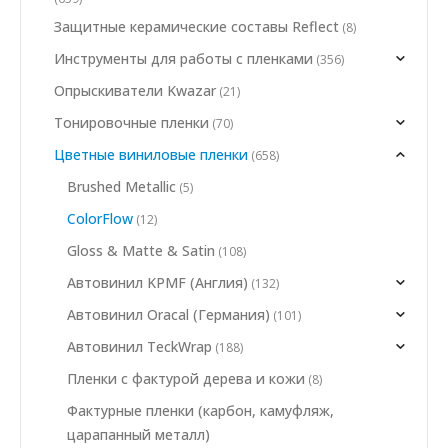
Защитные керамические составы Reflect
(8)
Инструменты для работы с пленками
(356)
Опрыскиватели Kwazar
(21)
Тонировочные пленки
(70)
Цветные виниловые пленки
(658)
Brushed Metallic
(5)
ColorFlow
(12)
Gloss & Matte & Satin
(108)
Автовинил KPMF (Англия)
(132)
Автовинил Oracal (Германия)
(101)
Автовинил TeckWrap
(188)
Пленки с фактурой дерева и кожи
(8)
Фактурные пленки (карбон, камуфляж,
царапанный металл)