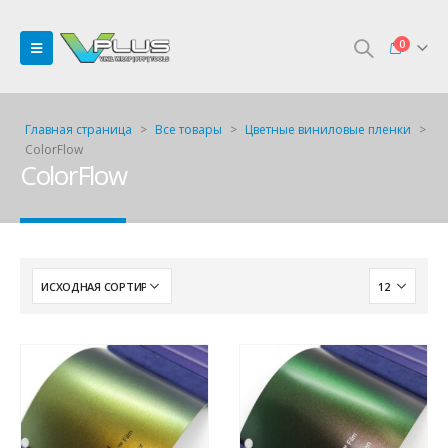
0
Главная страница
>
Все товары
>
Цветные виниловые пленки
>
ColorFlow
ColorFlow