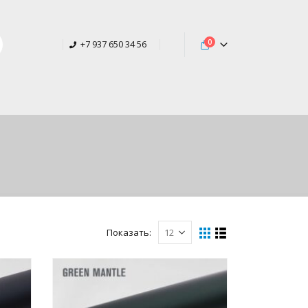
0
+7 937 650 34 56
Показать: