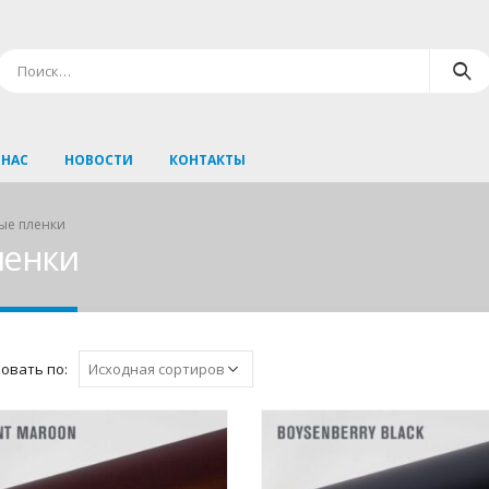
 НАС
НОВОСТИ
КОНТАКТЫ
ые пленки
ленки
овать по: