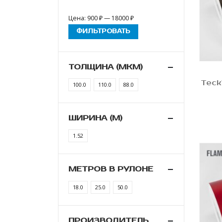
Цена:
900 ₽
—
18000 ₽
ФИЛЬТРОВАТЬ
ТОЛЩИНА (МКМ)
Teck
100.0
110.0
88.0
ШИРИНА (М)
1.52
МЕТРОВ В РУЛОНЕ
18.0
25.0
50.0
ПРОИЗВОДИТЕЛЬ