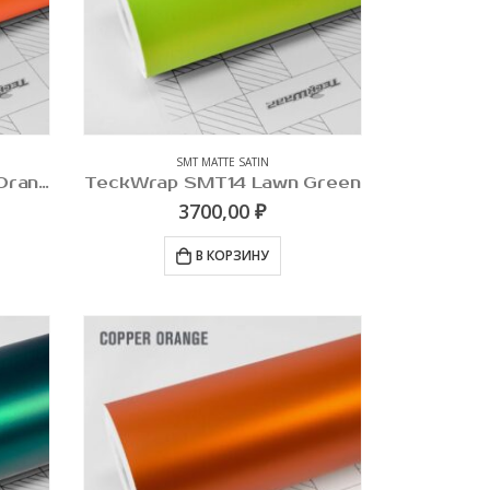
SMT MATTE SATIN
TeckWrap SMT10 Solar Orange
TeckWrap SMT14 Lawn Green
3700,00
₽
В КОРЗИНУ