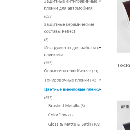
Защитные антигравийные
пленки для автомобиля
(659)
Защитные керамические
составы Reflect
(8)
Инструменты для работы с
пленками
(356)
Опрыскиватели Kwazar
(21)
Тонировочные пленки
(70)
Цветные виниловые пленки
(658)
Brushed Metallic
(5)
ColorFlow
(12)
Gloss & Matte & Satin
(108)