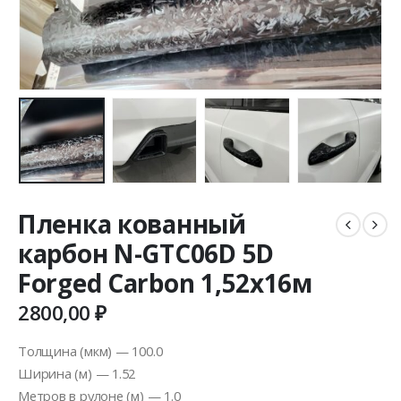
Пленка кованный
карбон N-GTC06D 5D
Forged Carbon 1,52х16м
2800,00
₽
Толщина (мкм) — 100.0
Ширина (м) — 1.52
Метров в рулоне (м) — 1.0