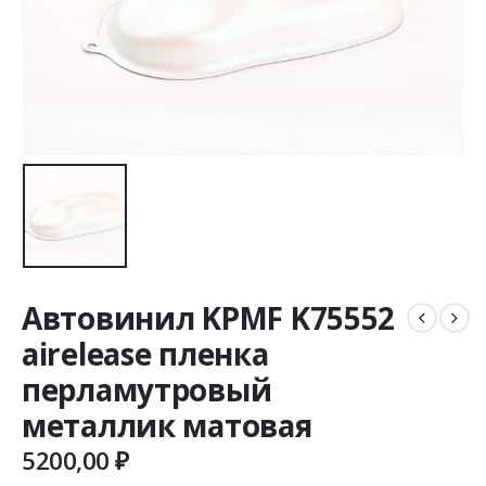
Автовинил KPMF K75552
airelease пленка
перламутровый
металлик матовая
5200,00
₽