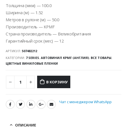
Толщина (мкм) — 100.0
Ширина (м) — 1.52
Метров в рулоне (м) — 50.0
Производитель — KPMF
Страна производитель — Великобритания
Гарантийный срок (мес) — 12
АРТИКУЛ:
507482212
КАТЕГОРИИ:
7 SERIES
,
АВТОВИНИЛ KPMF (АНГЛИЯ)
,
ВСЕ ТОВАРЫ
,
ЦВЕТНЫЕ ВИНИЛОВЫЕ ПЛЕНКИ
В КОРЗИНУ
Чат с менеджером WhatsApp
ОПИСАНИЕ