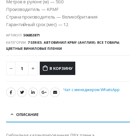
Метров в рулоне (м) — 50.0
Производитель — KPMF
Страна производитель — Великобритания
Гарантийный срок (мес) — 12
АРТИКУЛ:
506853871
КАТЕГОРИИ:
7 SERIES
,
АВТОВИНИЛ KPMF (АНГЛИЯ)
,
ВСЕ ТОВАРЫ
,
ЦВЕТНЫЕ ВИНИЛОВЫЕ ПЛЕНКИ
В КОРЗИНУ
Чат с менеджером WhatsApp
ОПИСАНИЕ
Гибридная каландрированная ПВХ пленка