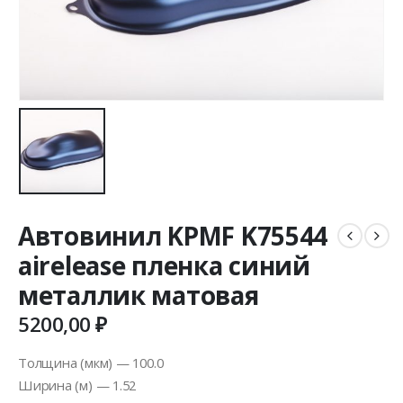
Автовинил KPMF K75544
airelease пленка синий
металлик матовая
5200,00
₽
Толщина (мкм) — 100.0
Ширина (м) — 1.52