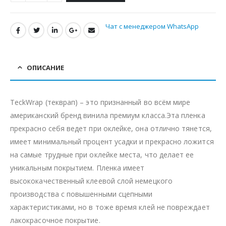
Чат с менеджером WhatsApp
ОПИСАНИЕ
TeckWrap (текврап) – это признанный во всём мире
американский бренд винила премиум класса.Эта пленка
прекрасно себя ведет при оклейке, она отлично тянется,
имеет минимальный процент усадки и прекрасно ложится
на самые трудные при оклейке места, что делает ее
уникальным покрытием. Пленка имеет
высококачественный клеевой слой немецкого
производства с повышенными сцепными
характеристиками, но в тоже время клей не повреждает
лакокрасочное покрытие.