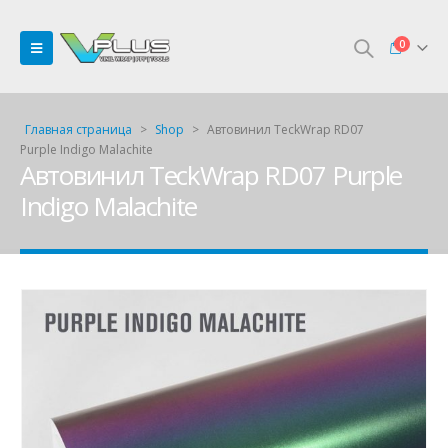
0
Главная страница
>
Shop
>
Автовинил TeckWrap RD07
Purple Indigo Malachite
Автовинил TeckWrap RD07 Purple
Indigo Malachite