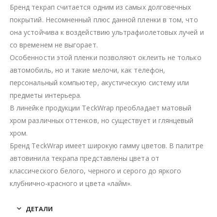
Бренд текрап считается одним из самых долговечных
покрытий. Несомненный плюс данной пленки в том, что
она устойчива к воздействию ультрафиолетовых лучей и
со временем не выгорает.
Особенности этой пленки позволяют оклеить не только
автомобиль, но и такие мелочи, как телефон,
персональный компьютер, акустическую систему или
предметы интерьера.
В линейке продукции TeckWrap преобладает матовый
хром различных оттенков, но существует и глянцевый
хром.
Бренд TeckWrap имеет широкую гамму цветов. В палитре
автовинила текрапа представлены цвета от
классического белого, черного и серого до яркого
клубнично-красного и цвета «лайм».
ДЕТАЛИ