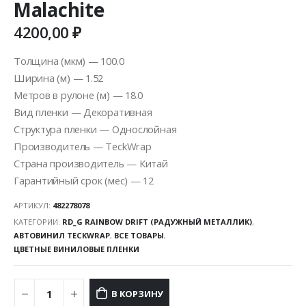
Malachite
4200,00
₽
Толщина (мкм) — 100.0
Ширина (м) — 1.52
Метров в рулоне (м) — 18.0
Вид пленки — Декоративная
Структура пленки — Однослойная
Производитель — TeckWrap
Страна производитель — Китай
Гарантийный срок (мес) — 12
АРТИКУЛ:
482278078
КАТЕГОРИИ:
RD_G RAINBOW DRIFT (РАДУЖНЫЙ МЕТАЛЛИК)
,
АВТОВИНИЛ TECKWRAP
,
ВСЕ ТОВАРЫ
,
ЦВЕТНЫЕ ВИНИЛОВЫЕ ПЛЕНКИ
В КОРЗИНУ