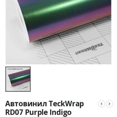
Автовинил TeckWrap
RD07 Purple Indigo