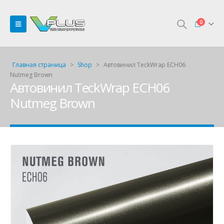
0
Главная страница
>
Shop
>
Автовинил TeckWrap ECH06
Nutmeg Brown
Автовинил TeckWrap ECH06
Nutmeg Brown