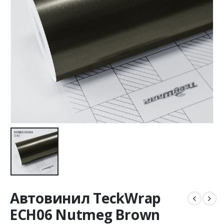
Автовинил TeckWrap
ECH06 Nutmeg Brown