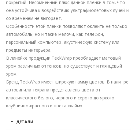
покрытий. Несомненный плюс данной пленки в том, что
она устойчива к воздействию ультрафиолетовых лучей и
со временем не выгорает.
Особенности этой пленки позволяют оклеить не только
автомобиль, но и такие мелочи, как телефон,
персональный компьютер, акустическую систему или
предметы интерьера.
В линейке продукции TeckWrap преобладает матовый
хром различных оттенков, но существует и глянцевый
хром.
Бренд TeckWrap имеет широкую гамму цветов. В палитре
автовинила текрапа представлены цвета от
классического белого, черного и серого до яркого
клубнично-красного и цвета «лайм».
ДЕТАЛИ