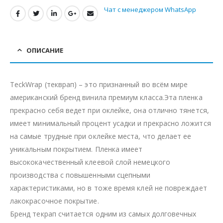
Чат с менеджером WhatsApp
ОПИСАНИЕ
TeckWrap (текврап) – это признанный во всём мире
американский бренд винила премиум класса.Эта пленка
прекрасно себя ведет при оклейке, она отлично тянется,
имеет минимальный процент усадки и прекрасно ложится
на самые трудные при оклейке места, что делает ее
уникальным покрытием. Пленка имеет
высококачественный клеевой слой немецкого
производства с повышенными сцепными
характеристиками, но в тоже время клей не повреждает
лакокрасочное покрытие.
Бренд текрап считается одним из самых долговечных