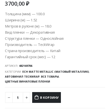
3700,00
₽
Толщина (мкм) — 100.0
Ширина (м) — 1.52
Метров в рулоне (м) — 18.0
Вид пленки — Декоративная
Структура пленки — Однослойная
Производитель — TeckWrap
Страна производитель — Китай
Гарантийный срок (мес) — 12
АРТИКУЛ:
482169706
КАТЕГОРИИ:
ECH MATTE METALLIC (МАТОВЫЙ МЕТАЛЛИК)
,
АВТОВИНИЛ TECKWRAP
,
ВСЕ ТОВАРЫ
,
ЦВЕТНЫЕ ВИНИЛОВЫЕ ПЛЕНКИ
В КОРЗИНУ