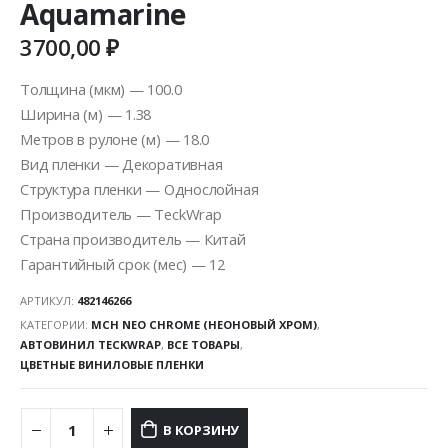
Aquamarine
3700,00
₽
Толщина (мкм) — 100.0
Ширина (м) — 1.38
Метров в рулоне (м) — 18.0
Вид пленки — Декоративная
Структура пленки — Однослойная
Производитель — TeckWrap
Страна производитель — Китай
Гарантийный срок (мес) — 12
АРТИКУЛ:
482146266
КАТЕГОРИИ:
MCH NEO CHROME (НЕОНОВЫЙ ХРОМ)
,
АВТОВИНИЛ TECKWRAP
,
ВСЕ ТОВАРЫ
,
ЦВЕТНЫЕ ВИНИЛОВЫЕ ПЛЕНКИ
В КОРЗИНУ