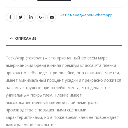
Чат с менеджером WhatsApp
ОПИСАНИЕ
TeckWrap (текврап) – это признанный во всём мире
американский бренд винила премиум класса.Эта пленка
прекрасно себя ведет при оклейке, она отлично тянется,
имеет минимальный процент усадки и прекрасно ложится
на самые трудные при оклейке места, что делает ее
уникальным покрытием. Пленка имеет
высококачественный клеевой слой немецкого
производства с повышенными сцепными
характеристиками, но в тоже время клей не повреждает
лакокрасочное покрытие.