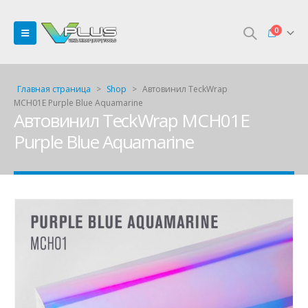
0
Главная страница
>
Shop
>
Автовинил TeckWrap
MCH01E Purple Blue Aquamarine
Автовинил TeckWrap MCH01E
Purple Blue Aquamarine