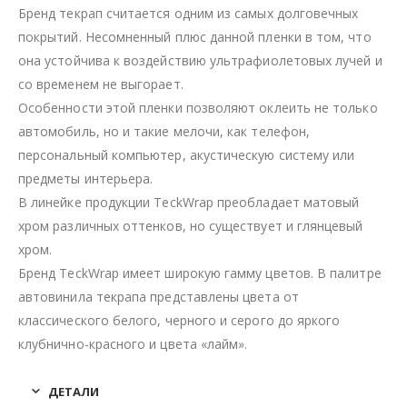
Бренд текрап считается одним из самых долговечных
покрытий. Несомненный плюс данной пленки в том, что
она устойчива к воздействию ультрафиолетовых лучей и
со временем не выгорает.
Особенности этой пленки позволяют оклеить не только
автомобиль, но и такие мелочи, как телефон,
персональный компьютер, акустическую систему или
предметы интерьера.
В линейке продукции TeckWrap преобладает матовый
хром различных оттенков, но существует и глянцевый
хром.
Бренд TeckWrap имеет широкую гамму цветов. В палитре
автовинила текрапа представлены цвета от
классического белого, черного и серого до яркого
клубнично-красного и цвета «лайм».
ДЕТАЛИ