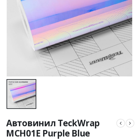
Автовинил TeckWrap
MCH01E Purple Blue