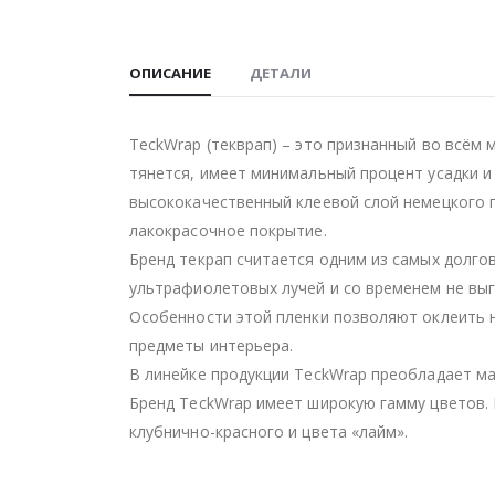
ОПИСАНИЕ
ДЕТАЛИ
TeckWrap (текврап) – это признанный во всём 
тянется, имеет минимальный процент усадки и
высококачественный клеевой слой немецкого 
лакокрасочное покрытие.
Бренд текрап считается одним из самых долго
ультрафиолетовых лучей и со временем не выг
Особенности этой пленки позволяют оклеить н
предметы интерьера.
В линейке продукции TeckWrap преобладает ма
Бренд TeckWrap имеет широкую гамму цветов. 
клубнично-красного и цвета «лайм».