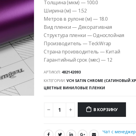
Толщина (мкм) — 100.0
Ширина (м) — 1.52
Метров в рулоне (м) — 18.0
Вид пленки — Декоративная
Структура пленки — Однослойная
Производитель — TeckWrap
Страна производитель — Китай
Гарантийный срок (мес) — 12
АРТИКУЛ:
482142093
КАТЕГОРИИ:
VCH SATIN CHROME (САТИНОВЫЙ Х
ЦВЕТНЫЕ ВИНИЛОВЫЕ ПЛЕНКИ
В КОРЗИНУ
Чат с менедже