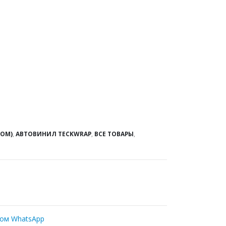
РОМ)
,
АВТОВИНИЛ TECKWRAP
,
ВСЕ ТОВАРЫ
,
ром WhatsApp