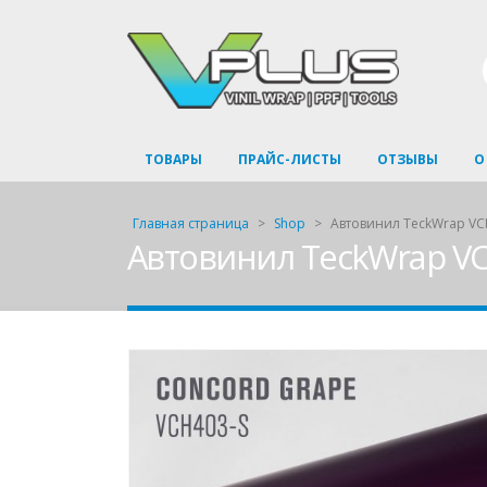
ТОВАРЫ
ПРАЙС-ЛИСТЫ
ОТЗЫВЫ
О
Главная страница
>
Shop
>
Автовинил TeckWrap VC
Автовинил TeckWrap V