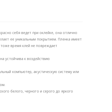
красно себя ведет при оклейке, она отлично
делает ее уникальным покрытием. Пленка имеет
 тоже время клей не повреждает
она устойчива к воздействию
альный компьютер, акустическую систему или
ом.
кого белого, черного и серого до яркого