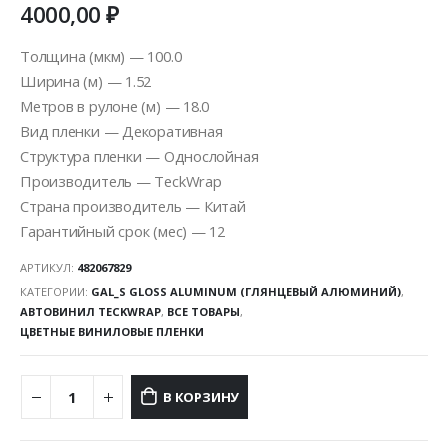
4000,00
₽
Толщина (мкм) — 100.0
Ширина (м) — 1.52
Метров в рулоне (м) — 18.0
Вид пленки — Декоративная
Структура пленки — Однослойная
Производитель — TeckWrap
Страна производитель — Китай
Гарантийный срок (мес) — 12
АРТИКУЛ:
482067829
КАТЕГОРИИ:
GAL_S GLOSS ALUMINUM (ГЛЯНЦЕВЫЙ АЛЮМИНИЙ)
,
АВТОВИНИЛ TECKWRAP
,
ВСЕ ТОВАРЫ
,
ЦВЕТНЫЕ ВИНИЛОВЫЕ ПЛЕНКИ
В КОРЗИНУ