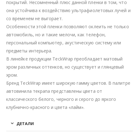
покрытий. Несомненный плюс данной пленки в том, что
она устойчива к воздействию ультрафиолетовых лучей и
со временем не выгорает.
Особенности этой пленки позволяют оклеить не только
автомобиль, но и такие мелочи, как телефон,
персональный компьютер, акустическую систему или
предметы интерьера.
В линейке продукции TeckWrap преобладает матовый
хром различных оттенков, но существует и глянцевый
хром.
Бренд TeckWrap имеет широкую гамму цветов. В палитре
автовинила текрапа представлены цвета от
классического белого, черного и серого до яркого
клубнично-красного и цвета «лайм».
ДЕТАЛИ