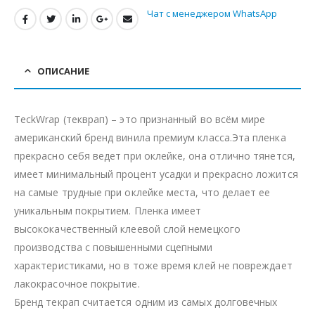
Чат с менеджером WhatsApp
ОПИСАНИЕ
TeckWrap (текврап) – это признанный во всём мире
американский бренд винила премиум класса.Эта пленка
прекрасно себя ведет при оклейке, она отлично тянется,
имеет минимальный процент усадки и прекрасно ложится
на самые трудные при оклейке места, что делает ее
уникальным покрытием. Пленка имеет
высококачественный клеевой слой немецкого
производства с повышенными сцепными
характеристиками, но в тоже время клей не повреждает
лакокрасочное покрытие.
Бренд текрап считается одним из самых долговечных