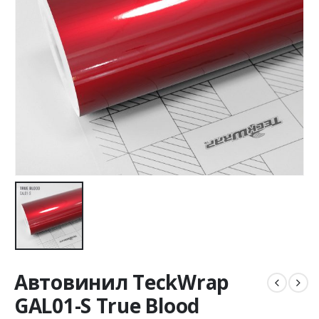
Автовинил TeckWrap
GAL01-S True Blood