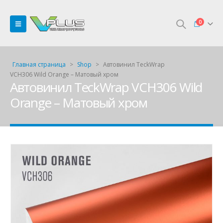
0
Главная страница
>
Shop
>
Автовинил TeckWrap
VCH306 Wild Orange – Матовый хром
Автовинил TeckWrap VCH306 Wild
Orange – Матовый хром