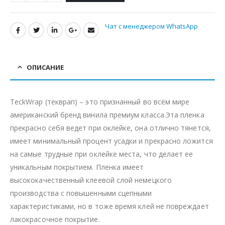
Чат с менеджером WhatsApp
ОПИСАНИЕ
TeckWrap (текврап) – это признанный во всём мире
американский бренд винила премиум класса.Эта пленка
прекрасно себя ведет при оклейке, она отлично тянется,
имеет минимальный процент усадки и прекрасно ложится
на самые трудные при оклейке места, что делает ее
уникальным покрытием. Пленка имеет
высококачественный клеевой слой немецкого
производства с повышенными сцепными
характеристиками, но в тоже время клей не повреждает
лакокрасочное покрытие.