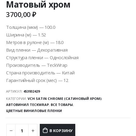
Матовый хром
3700,00
₽
Толщина (мкм) — 100.0
Ширина (м) — 1.52
Метров в рулоне (м) — 18.0
Вид пленки — Декоративная
Структура пленки — Однослойная
Производитель — TeckWrap
Страна производитель — Китай
Гарантийный срок (мес) — 12
АРТИКУЛ:
453932429
КАТЕГОРИИ:
VCH SATIN CHROME (САТИНОВЫЙ ХРОМ)
,
АВТОВИНИЛ TECKWRAP
,
ВСЕ ТОВАРЫ
,
ЦВЕТНЫЕ ВИНИЛОВЫЕ ПЛЕНКИ
В КОРЗИНУ