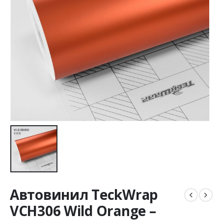
Автовинил TeckWrap
VCH306 Wild Orange –