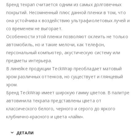
Бренд текрап считается одним из самых долговечных
покрытий. Несомненный плюс данной пленки в том, что
она устойчива к воздействию ультрафиолетовых лучей и
со временем не выгорает.
Особенности этой пленки позволяют оклеить не только
автомобиль, но и такие мелочи, как телефон,
персональный компьютер, акустическую систему или
предметы интерьера.
В линейке продукции TeckWrap преобладает матовый
хром различных оттенков, но существует и глянцевый
хром.
Бренд TeckWrap имеет широкую гамму цветов. В палитре
автовинила текрапа представлены цвета от
классического белого, черного и серого до яркого
клубнично-красного и цвета «лайм».
ДЕТАЛИ