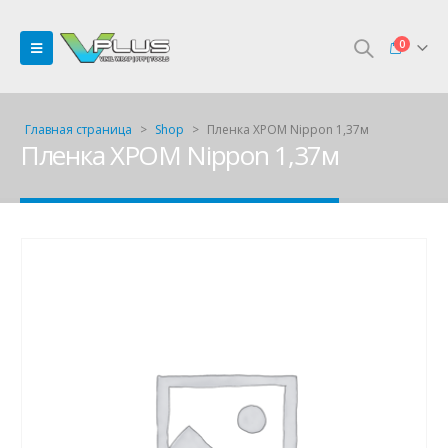
0
Главная страница
>
Shop
>
Пленка ХРОМ Nippon 1,37м
Пленка ХРОМ Nippon 1,37м