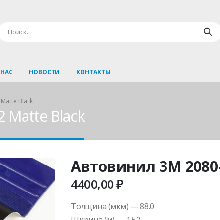
 НАС
НОВОСТИ
КОНТАКТЫ
Matte Black
 Matte Black
Автовинил 3M 2080-
4400,00
₽
Толщина (мкм) — 88.0
Ширина (м) — 1.52