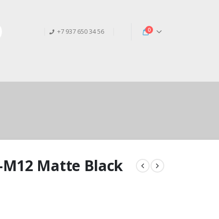
0
+7 937 650 34 56
M12 Matte Black