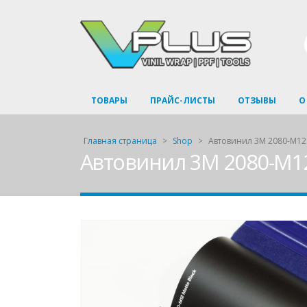
ТОВАРЫ
ПРАЙС-ЛИСТЫ
ОТЗЫВЫ
О
Главная страница
>
Shop
>
Автовинил 3M 2080-M12 
Автовинил 3M 2080-M12