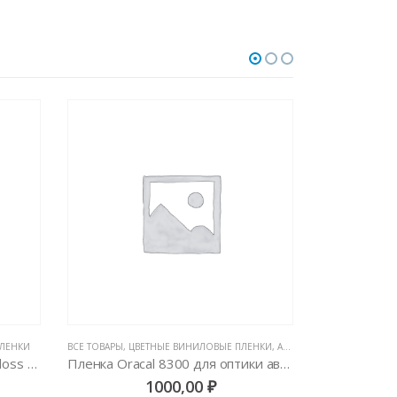
ПЛЕНКИ
ВСЕ ТОВАРЫ
,
ЦВЕТНЫЕ ВИНИЛОВЫЕ ПЛЕНКИ
,
АВТОВИНИЛ ORACAL (ГЕРМАНИЯ)
ВСЕ ТОВАРЫ
,
Автовинил 3M 2080-GP280 Gloss Flip Ghost Pearl
Пленка Oracal 8300 для оптики автомобиля
1000,00
₽