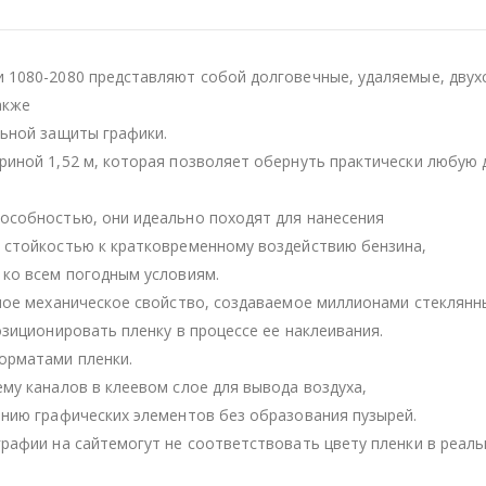
 1080-2080 представляют собой долговечные, удаляемые, двух
акже
льной защиты графики.
иной 1,52 м, которая позволяет обернуть практически любую 
особностью, они идеально походят для нанесения
 стойкостью к кратковременному воздействию бензина,
 ко всем погодным условиям.
ное механическое свойство, создаваемое миллионами стеклянн
зиционировать пленку в процессе ее наклеивания.
орматами пленки.
му каналов в клеевом слое для вывода воздуха,
нию графических элементов без образования пузырей.
рафии на сайтемогут не соответствовать цвету пленки в реаль