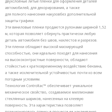
двухслойные литые пленки для оформления деталей
автомобилей, для декорирования, а также
для полного нанесения накузовбез дополнительной
защиты графики.
Эти виниловые пленки продаются рулонами шириной 1,52
м, которая позволяет обернуть практически любую
деталь автомобиля без швов, нахлестов и разрезов.
Эти пленки обладают высокой маскирующей
способностью, они идеально походят для нанесения
на высококонтрастные поверхности, обладают
стойкостью к кратковременному воздействию бензина,
а также исключительной устойчивостью почти ко всем
погодным условиям.
Технология Controltac™ обеспечивает уникальное
механическое свойство, создаваемое миллионами
стеклянных шариков, нанесенных на клеевую
поверхность. Эта характеристика позволяет
позиционировать пленку в процессе ее наклеивания.