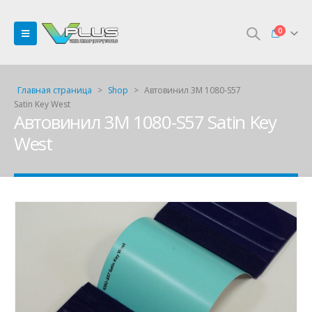
0
Главная страница
>
Shop
>
Автовинил 3M 1080-S57
Satin Key West
Автовинил 3M 1080-S57 Satin Key
West