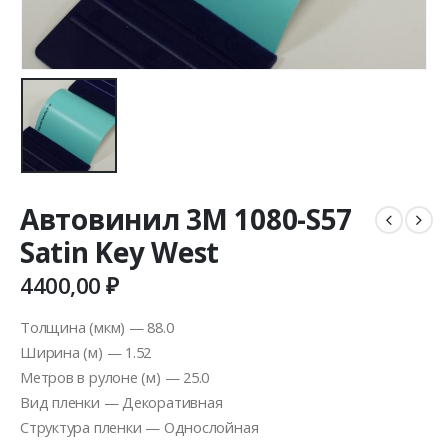
Автовинил 3M 1080-S57
Satin Key West
4400,00
₽
Толщина (мкм) — 88.0
Ширина (м) — 1.52
Метров в рулоне (м) — 25.0
Вид пленки — Декоративная
Структура пленки — Однослойная