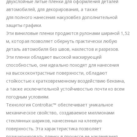
двухслойные литые пленки для оформления деталей
автомобилей, для декорирования, а также
для полного нанесения накузовбез дополнительной
защиты графики.
Эти виниловые пленки продаются рулонами шириной 1,52
м, которая позволяет обернуть практически любую
деталь автомобиля без швов, нахлестов и разрезов.
Эти пленки обладают высокой маскирующей
способностью, они идеально походят для нанесения
на высококонтрастные поверхности, обладают
стойкостью к кратковременному воздействию бензина,
а также исключительной устойчивостью почти ко всем
погодным условиям.
Технология Controltac™ обеспечивает уникальное
механическое свойство, создаваемое миллионами
стеклянных шариков, нанесенных на клеевую
поверхность. Эта характеристика позволяет
позиционировать пленку в процессе ее наклеивания.