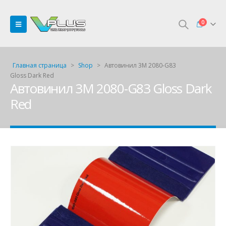
0
Главная страница
>
Shop
>
Автовинил 3M 2080-G83
Gloss Dark Red
Автовинил 3M 2080-G83 Gloss Dark
Red