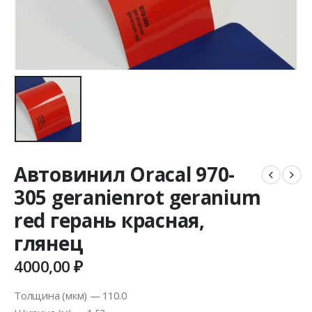
Автовинил Oracal 970-
305 geranienrot geranium
red герань красная,
глянец
4000,00
₽
Толщина (мкм) — 110.0