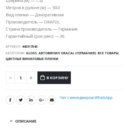
Ширина (м) — 1.52
Метров в рулоне (м) — 50.0
Вид пленки — Декоративная
Производитель — ORAFOL
Страна производитель — Германия
Гарантийный срок (мес) — 36
АРТИКУЛ:
445317543
КАТЕГОРИИ:
GLOSS
,
АВТОВИНИЛ ORACAL (ГЕРМАНИЯ)
,
ВСЕ ТОВАРЫ
,
ЦВЕТНЫЕ ВИНИЛОВЫЕ ПЛЕНКИ
В КОРЗИНУ
Чат с менеджером WhatsApp
ОПИСАНИЕ