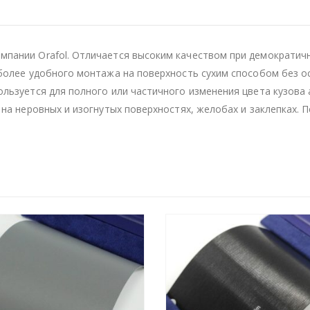
пании Orafol. Отличается высоким качеством при демократичн
 более удобного монтажа на поверхность сухим способом без ос
ользуется для полного или частичного изменения цвета кузова
 на неровных и изогнутых поверхностях, желобах и заклепках.