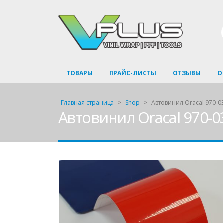
ТОВАРЫ
ПРАЙС-ЛИСТЫ
ОТЗЫВЫ
О
Главная страница
>
Shop
>
Автовинил Oracal 970-032
Автовинил Oracal 970-03