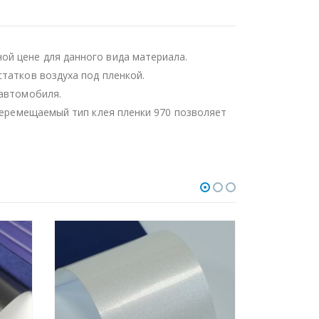
ой цене для данного вида материала.
татков воздуха под пленкой.
 автомобиля.
 Перемещаемый тип клея пленки 970 позволяет
НЕ