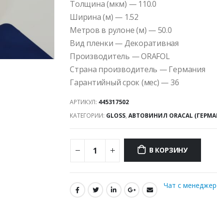
Толщина (мкм) — 110.0
Ширина (м) — 1.52
Метров в рулоне (м) — 50.0
Вид пленки — Декоративная
Производитель — ORAFOL
Страна производитель — Германия
Гарантийный срок (мес) — 36
АРТИКУЛ:
445317502
КАТЕГОРИИ:
GLOSS
,
АВТОВИНИЛ ORACAL (ГЕРМА
В КОРЗИНУ
Чат с менедже