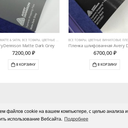
АРЫ
,
ЦВЕТНЫЕ ВИНИЛОВЫЕ ПЛЕНКИ
,
BRUSHED METALLIC
GLOSS
,
АВТОВИНИЛ ORACAL (ГЕРМАНИЯ
Пленка шлифованная Avery Dennison Brushed Black
6700,00
₽
4000,00
₽
В КОРЗИНУ
В КОРЗИНУ
ем файлов cookie на вашем компьютере, с целью анализа и
ить использование Вебсайта.
Подробнее