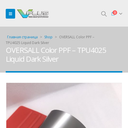
0
Главная страница
>
Shop
>
OVERSALL Color PPF –
TPU4025 Liquid Dark Silver
OVERSALL Color PPF – TPU4025
Liquid Dark Silver