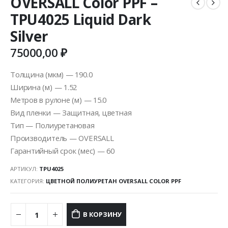
OVERSALL Color PPF –
TPU4025 Liquid Dark
Silver
75000,00
₽
Толщина (мкм) — 190.0
Ширина (м) — 1.52
Метров в рулоне (м) — 15.0
Вид пленки — Защитная, цветная
Тип — Полиуретановая
Производитель — OVERSALL
Гарантийный срок (мес) — 60
АРТИКУЛ:
TPU4025
КАТЕГОРИЯ:
ЦВЕТНОЙ ПОЛИУРЕТАН OVERSALL COLOR PPF
В КОРЗИНУ