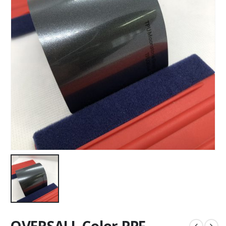
OVERSALL Color PPF –