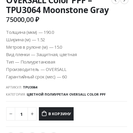
TPU3064 Moonstone Gray
75000,00
₽
Толщина (мкм) — 190.0
Ширина (м) — 1.52
Метров в рулоне (м) — 15.0
Вид пленки — Защитная, цветная
Тип — Полиуретановая
Производитель — OVERSALL
Гарантийный срок (мес) — 60
АРТИКУЛ:
TPU3064
КАТЕГОРИЯ:
ЦВЕТНОЙ ПОЛИУРЕТАН OVERSALL COLOR PPF
В КОРЗИНУ