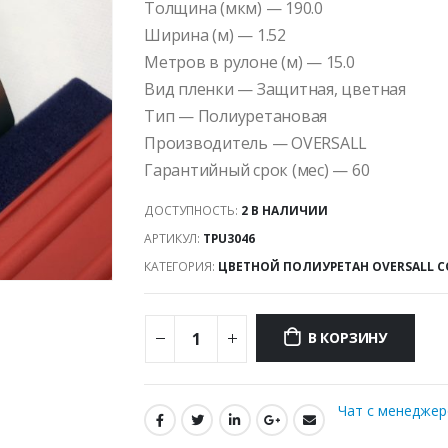
Толщина (мкм) — 190.0
Ширина (м) — 1.52
Метров в рулоне (м) — 15.0
Вид пленки — Защитная, цветная
Тип — Полиуретановая
Производитель — OVERSALL
Гарантийный срок (мес) — 60
ДОСТУПНОСТЬ:
2 В НАЛИЧИИ
АРТИКУЛ:
TPU3046
КАТЕГОРИЯ:
ЦВЕТНОЙ ПОЛИУРЕТАН OVERSALL C
В КОРЗИНУ
Чат с менедже