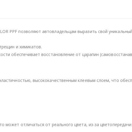
OR PPF позволяют автовладельцам выразить свой уникальный 
трещин и химикатов.
кости обеспечивает восстановление от царапин (самовосстанав
эластичностью, высококачественным клеевым слоем, что обесп
то может отличаться от реального цвета, из-за цветопередачи