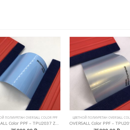
ОЙ ПОЛИУРЕТАН OVERSALL COLOR PPF
ЦВЕТНОЙ ПОЛИУРЕТАН OVERSALL COL
OVERSALL Color PPF – TPU2013 Blue Charm Gold