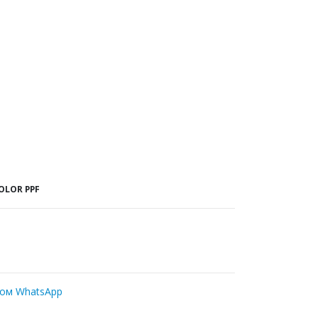
OLOR PPF
ром WhatsApp