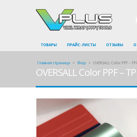
ТОВАРЫ
ПРАЙС-ЛИСТЫ
ОТЗЫВЫ
О
Главная страница
>
Shop
>
OVERSALL Color PPF – TP
OVERSALL Color PPF – T