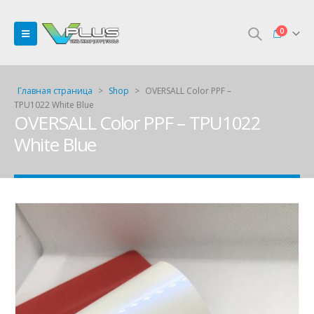
0
Главная страница
>
Shop
>
OVERSALL Color PPF –
TPU1022 White Blue
OVERSALL Color PPF – TPU1022
White Blue