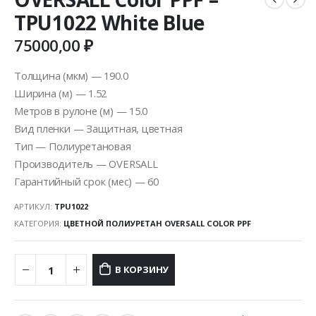
TPU1022 White Blue
75000,00
₽
Толщина (мкм) — 190.0
Ширина (м) — 1.52
Метров в рулоне (м) — 15.0
Вид пленки — Защитная, цветная
Тип — Полиуретановая
Производитель — OVERSALL
Гарантийный срок (мес) — 60
АРТИКУЛ:
TPU1022
КАТЕГОРИЯ:
ЦВЕТНОЙ ПОЛИУРЕТАН OVERSALL COLOR PPF
В КОРЗИНУ