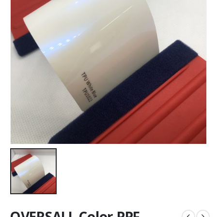
OVERSALL Color PPF –