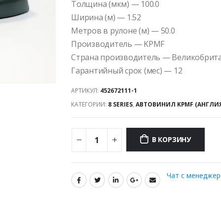
Толщина (мкм) — 100.0
Ширина (м) — 1.52
Метров в рулоне (м) — 50.0
Производитель — KPMF
Страна производитель — Великобрит
Гарантийный срок (мес) — 12
АРТИКУЛ:
452672111-1
КАТЕГОРИИ:
8 SERIES
,
АВТОВИНИЛ KPMF (АНГЛИ
В КОРЗИНУ
Чат с менедже