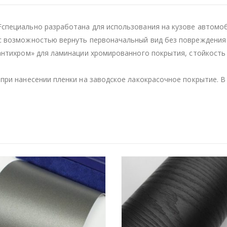
специально разработана для использования на кузове автомоб
с возможностью вернуть первоначальный вид без повреждения 
«антихром» для ламинации хромированного покрытия, стойкост
при нанесении пленки на заводское лакокрасочное покрытие. В 