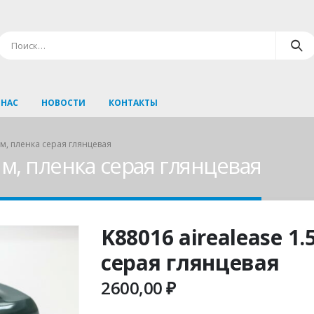
 НАС
НОВОСТИ
КОНТАКТЫ
1м, пленка серая глянцевая
1м, пленка серая глянцевая
K88016 airealease 1
серая глянцевая
2600,00
₽