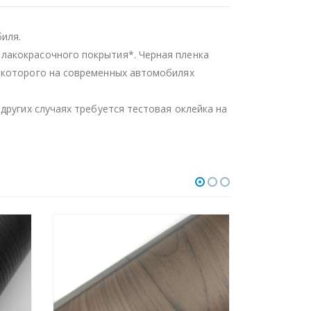
иля.
лакокрасочного покрытия*. Черная пленка
ь которого на современных автомобилях
других случаях требуется тестовая оклейка на