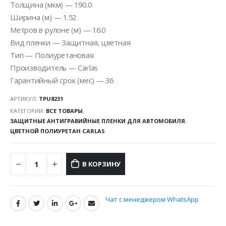
Толщина (мкм) — 190.0
Ширина (м) — 1.52
Метров в рулоне (м) — 16.0
Вид пленки — Защитная, цветная
Тип — Полиуретановая
Производитель — Carlas
Гарантийный срок (мес) — 36
АРТИКУЛ:
TPU8231
КАТЕГОРИИ:
ВСЕ ТОВАРЫ
,
ЗАЩИТНЫЕ АНТИГРАВИЙНЫЕ ПЛЕНКИ ДЛЯ АВТОМОБИЛЯ
,
ЦВЕТНОЙ ПОЛИУРЕТАН CARLAS
В КОРЗИНУ
Чат с менеджером WhatsApp