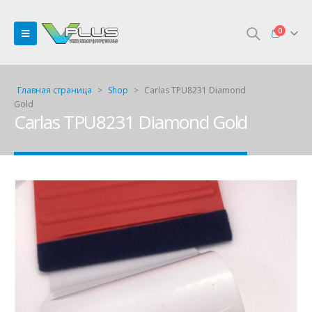
0
Главная страница
>
Shop
>
Carlas TPU8231 Diamond
Gold
Carlas TPU8231 Diamond Gold