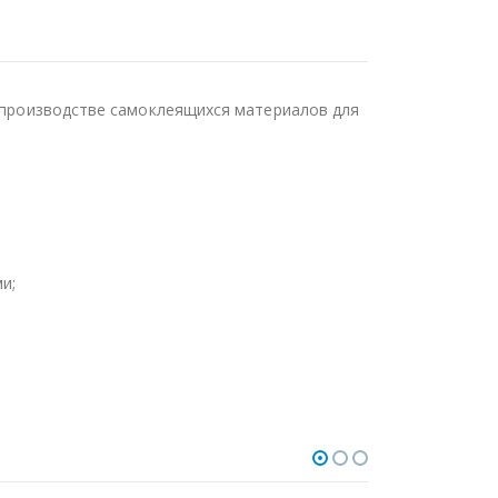
в производстве самоклеящихся материалов для
и;