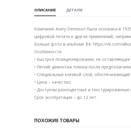
ОПИСАНИЕ
ДЕТАЛИ
Компания Avery Dennison была основана в 193
цифровой печати и других применений, наприм
Больше фото в альбоме ВК: https://vk.com/alb
Особенности
• Быстрое позиционирование, не оставляющее 
• Легкий демонтаж пленки после предполагаем
• Специальные клеевой слой, обеспечивающий 
• Цена – качество;
• Доступны разноцветные и текстурированные 
Срок эксплуатации – до 12 лет.
ПОХОЖИЕ ТОВАРЫ