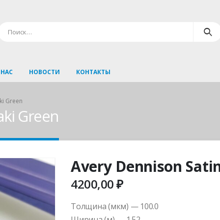
 НАС
НОВОСТИ
КОНТАКТЫ
ki Green
aki Green
Avery Dennison Sati
4200,00
₽
Толщина (мкм) — 100.0
Ширина (м) — 1.52