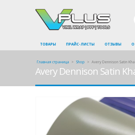
ТОВАРЫ
ПРАЙС-ЛИСТЫ
ОТЗЫВЫ
О
Главная страница
>
Shop
>
Avery Dennison Satin Kha
Avery Dennison Satin Kh