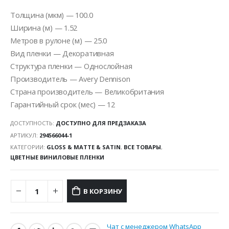
Толщина (мкм) — 100.0
Ширина (м) — 1.52
Метров в рулоне (м) — 25.0
Вид пленки — Декоративная
Структура пленки — Однослойная
Производитель — Avery Dennison
Страна производитель — Великобритания
Гарантийный срок (мес) — 12
ДОСТУПНОСТЬ:
ДОСТУПНО ДЛЯ ПРЕДЗАКАЗА
АРТИКУЛ:
294566044-1
КАТЕГОРИИ:
GLOSS & MATTE & SATIN
,
ВСЕ ТОВАРЫ
,
ЦВЕТНЫЕ ВИНИЛОВЫЕ ПЛЕНКИ
В КОРЗИНУ
Чат с менеджером WhatsApp