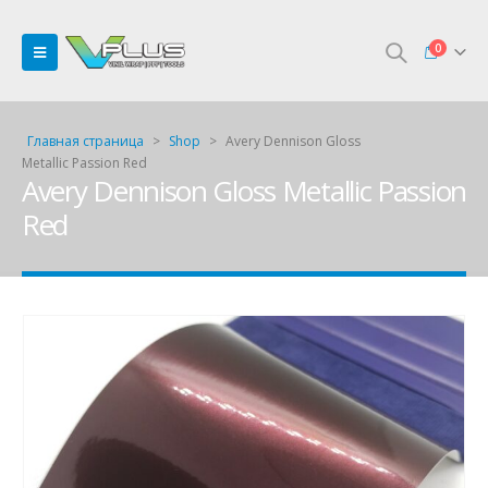
0
Главная страница
>
Shop
>
Avery Dennison Gloss
Metallic Passion Red
Avery Dennison Gloss Metallic Passion
Red