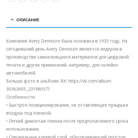
ОПИСАНИЕ
Компания Avery Dennison была основана в 1935 году. На
сегодняшний день Avery Dennison является лидером в
производстве самоклеящихся материалов для цифровой
печати и других применений, например, для оклейки
автомобилей.
Больше фото в альбоме ВК: https://vk.com/album-
30363605_231980571
Особенности
• Быстрое позиционирование, не оставляющее пузырьки
воздуха под пленкой;
• Легкий демонтаж пленки после предполагаемого срока
использования;
• Специальные клеевой слой, обеспечивающий простое