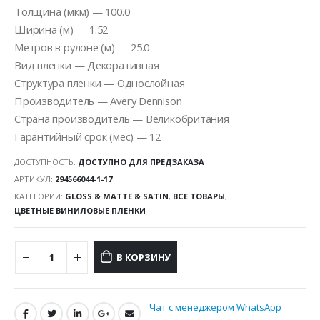
Толщина (мкм) — 100.0
Ширина (м) — 1.52
Метров в рулоне (м) — 25.0
Вид пленки — Декоративная
Структура пленки — Однослойная
Производитель — Avery Dennison
Страна производитель — Великобритания
Гарантийный срок (мес) — 12
ДОСТУПНОСТЬ:
ДОСТУПНО ДЛЯ ПРЕДЗАКАЗА
АРТИКУЛ:
294566044-1-17
КАТЕГОРИИ:
GLOSS & MATTE & SATIN
,
ВСЕ ТОВАРЫ
,
ЦВЕТНЫЕ ВИНИЛОВЫЕ ПЛЕНКИ
В КОРЗИНУ
Чат с менеджером WhatsApp