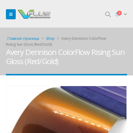
0
Главная страница
>
Shop
>
Avery Dennison ColorFlow
Rising Sun Gloss (Red/Gold)
Avery Dennison ColorFlow Rising Sun
Gloss (Red/Gold)