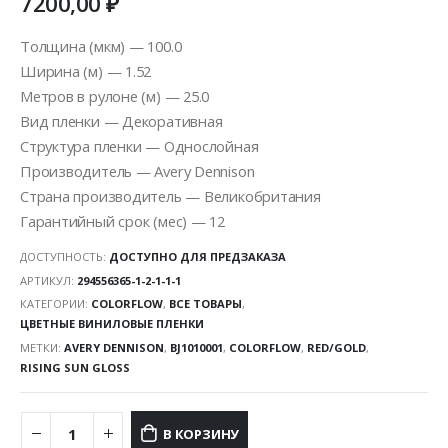
7200,00
₽
Толщина (мкм) — 100.0
Ширина (м) — 1.52
Метров в рулоне (м) — 25.0
Вид пленки — Декоративная
Структура пленки — Однослойная
Производитель — Avery Dennison
Страна производитель — Великобритания
Гарантийный срок (мес) — 12
ДОСТУПНОСТЬ:
ДОСТУПНО ДЛЯ ПРЕДЗАКАЗА
АРТИКУЛ:
294556365-1-2-1-1-1
КАТЕГОРИИ:
COLORFLOW
,
ВСЕ ТОВАРЫ
,
ЦВЕТНЫЕ ВИНИЛОВЫЕ ПЛЕНКИ
МЕТКИ:
AVERY DENNISON
,
BJ1010001
,
COLORFLOW
,
RED/GOLD
,
RISING SUN GLOSS
В КОРЗИНУ