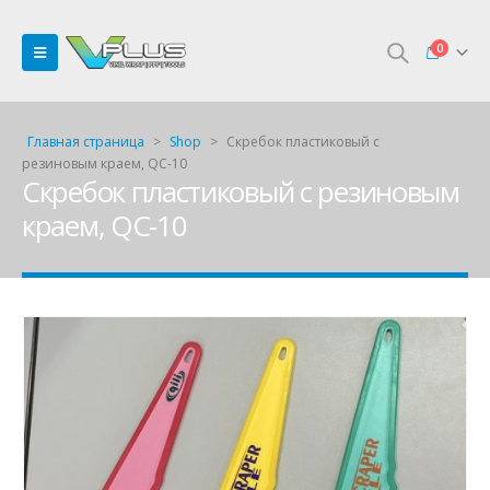
0
Главная страница
>
Shop
>
Скребок пластиковый с
резиновым краем, QC-10
Скребок пластиковый с резиновым
краем, QC-10