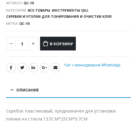
АРТИКУЛ:
QC-10
КАТЕГОРИИ:
ВСЕ ТОВАРЫ
,
ИНСТРУМЕНТЫ QILI
,
СКРЕБКИ И УГОЛКИ ДЛЯ ТОНИРОВАНИЯ И ОЧИСТКИ КЛЕЯ
МЕТКА:
QC-10
В КОРЗИНУ
Чат с менеджером WhatsApp
ОПИСАНИЕ
Скребок пластиковый, предназначен для установки
пленки на стекла.13.5CM*25CM*0.7CM